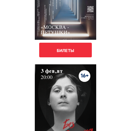
«МОСКВА -
ПЕТУШКИ»
БИЛЕТЫ
3 фев,вт
16+
20:00