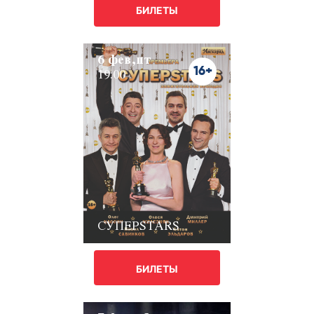
БИЛЕТЫ
6 фев,пт
16+
19:00
СУПЕРSTARS
БИЛЕТЫ