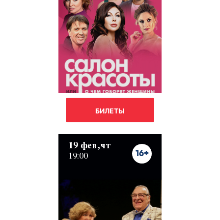
БИЛЕТЫ
19 фев,чт
16+
19:00