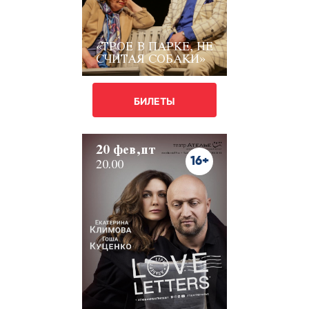
«ТРОЕ В ПАРКЕ, НЕ
СЧИТАЯ СОБАКИ»
БИЛЕТЫ
20 фев,пт
16+
20.00