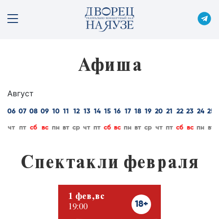
Афиша
Август
06
07
08
09
10
11
12
13
14
15
16
17
18
19
20
21
22
23
24
25
чт
пт
сб
вс
пн
вт
ср
чт
пт
сб
вс
пн
вт
ср
чт
пт
сб
вс
пн
вт
Спектакли февраля
1 фев,вс
18+
19:00