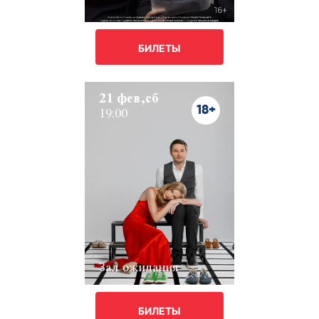
БИЛЕТЫ
21 фев,сб
18+
19:00
Зал ожидания
БИЛЕТЫ