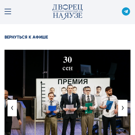
ВЕРНУТЬСЯ К АФИШЕ
30
сен
‹
›