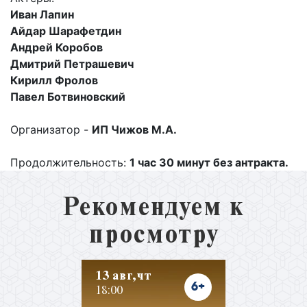
Иван Лапин
Айдар Шарафетдин
Андрей Коробов
Дмитрий Петрашевич
Кирилл Фролов
Павел Ботвиновский
Организатор -
ИП Чижов М.А.
Продолжительность:
1 час 30 минут без антракта.
Рекомендуем к
просмотру
13 авг,чт
6+
18:00