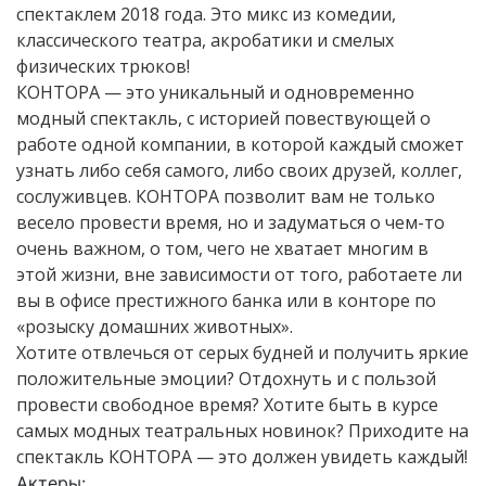
спектаклем 2018 года. Это микс из комедии,
классического театра, акробатики и смелых
физических трюков!
КОНТОРА — это уникальный и одновременно
модный спектакль, с историей повествующей о
работе одной компании, в которой каждый сможет
узнать либо себя самого, либо своих друзей, коллег,
сослуживцев. КОНТОРА позволит вам не только
весело провести время, но и задуматься о чем-то
очень важном, о том, чего не хватает многим в
этой жизни, вне зависимости от того, работаете ли
вы в офисе престижного банка или в конторе по
«розыску домашних животных».
Хотите отвлечься от серых будней и получить яркие
положительные эмоции? Отдохнуть и с пользой
провести свободное время? Хотите быть в курсе
самых модных театральных новинок? Приходите на
спектакль КОНТОРА — это должен увидеть каждый!
Актеры: